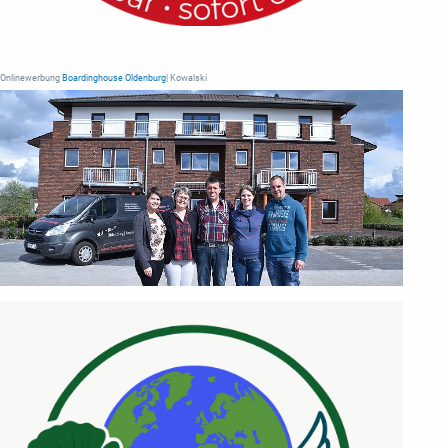
Onlinewerbung
Boardinghouse Oldenburg
| Kowalski