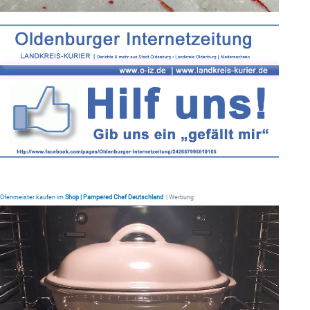
Ofenmeister kaufen im
Shop | Pampered Chef Deutschland
| Werbung