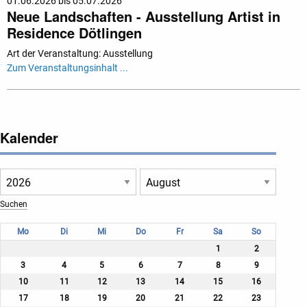
01.06.2026 bis 05.07.2026
Neue Landschaften - Ausstellung Artist in
Residence Dötlingen
Art der Veranstaltung: Ausstellung
Zum Veranstaltungsinhalt ...
Kalender
Mo
Di
Mi
Do
Fr
Sa
So
1
2
3
4
5
6
7
8
9
10
11
12
13
14
15
16
17
18
19
20
21
22
23