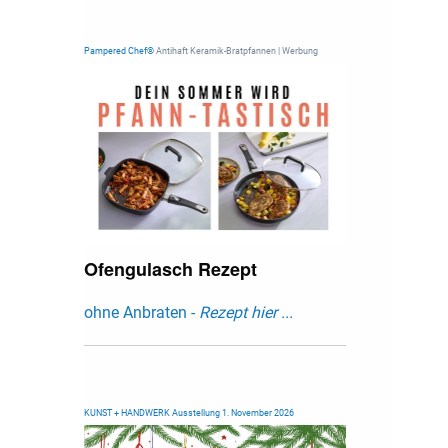
Pampered Chef®
Antihaft Keramik-Bratpfannen | Werbung
Ofengulasch Rezept
ohne Anbraten -
Rezept hier ...
KUNST + HANDWERK Ausstellung 1. November 2026