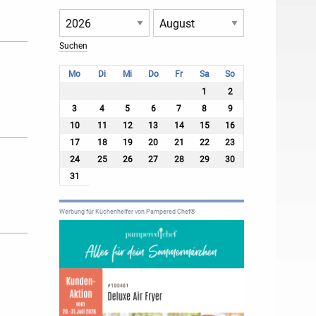
Mo
Di
Mi
Do
Fr
Sa
So
1
2
3
4
5
6
7
8
9
10
11
12
13
14
15
16
17
18
19
20
21
22
23
24
25
26
27
28
29
30
31
Werbung für Küchenhelfer von Pampered Chef®