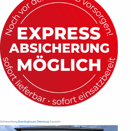
Onlinewerbung
Boardinghouse Oldenburg
| Kowalski