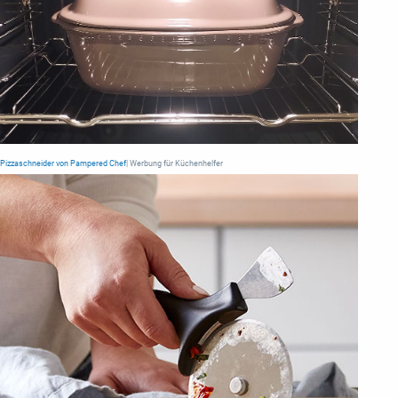
Pizzaschneider von Pampered Chef
| Werbung für Küchenhelfer