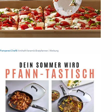
Pampered Chef®
Antihaft Keramik-Bratpfannen | Werbung