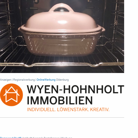
Anzeigen | Regionalwerbung |
OnlineWerbung
Oldenburg