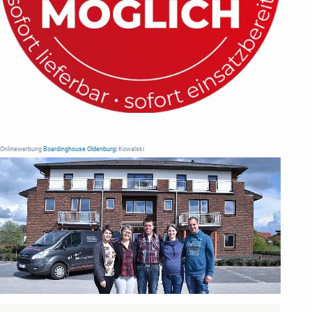
Onlinewerbung
Boardinghouse Oldenburg
| Kowalski