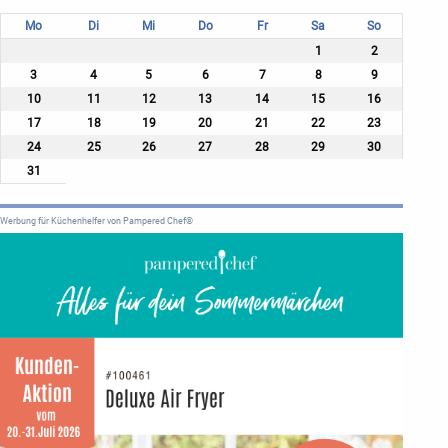
Mo
Di
Mi
Do
Fr
Sa
So
1
2
3
4
5
6
7
8
9
10
11
12
13
14
15
16
17
18
19
20
21
22
23
24
25
26
27
28
29
30
31
Werbung für Küchenhelfer von Pampered Chef®