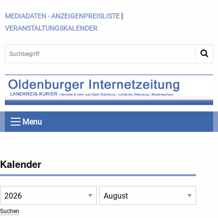
|
MEDIADATEN - ANZEIGENPREISLISTE
VERANSTALTUNGSKALENDER
Menu
Kalender