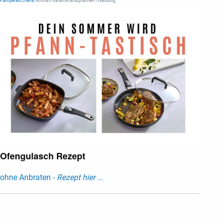
Pampered Chef®
Antihaft Keramik-Bratpfannen | Werbung
Ofengulasch Rezept
ohne Anbraten -
Rezept hier ...