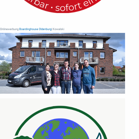
Onlinewerbung
Boardinghouse Oldenburg
| Kowalski