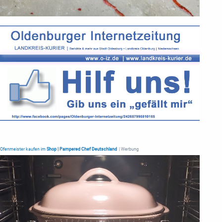
Ofenmeister kaufen im
Shop | Pampered Chef Deutschland
| Werbung