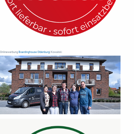
Onlinewerbung
Boardinghouse Oldenburg
| Kowalski