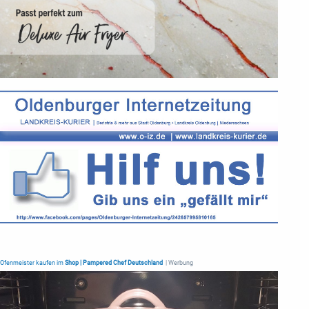
Ofenmeister kaufen im
Shop | Pampered Chef Deutschland
| Werbung