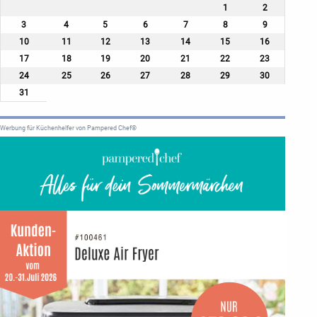
1
2
3
4
5
6
7
8
9
10
11
12
13
14
15
16
17
18
19
20
21
22
23
24
25
26
27
28
29
30
31
Werbung für Küchenhelfer von Pampered Chef®