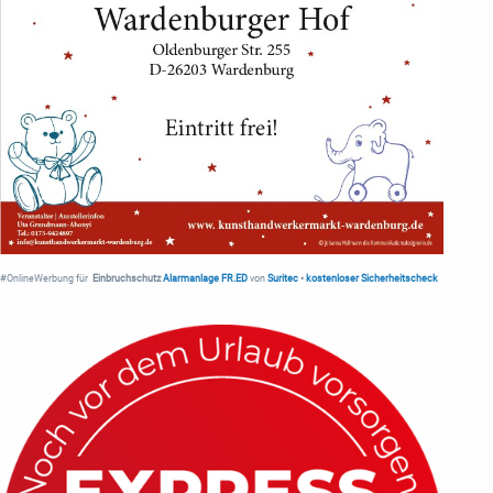
#OnlineWerbung für
Einbruchschutz
Alarmanlage FR.ED
von
Suritec
•
kostenloser Sicherheitscheck