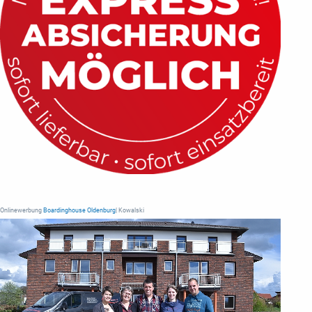
Onlinewerbung
Boardinghouse Oldenburg
| Kowalski