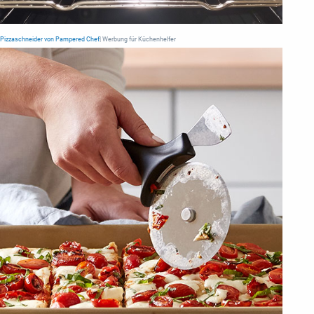
Pizzaschneider von Pampered Chef
| Werbung für Küchenhelfer