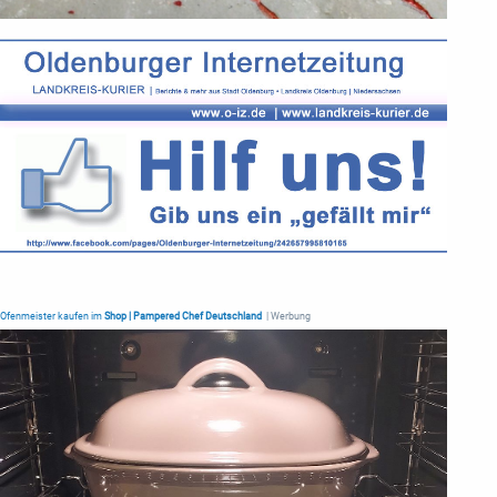
Ofenmeister kaufen im
Shop | Pampered Chef Deutschland
| Werbung