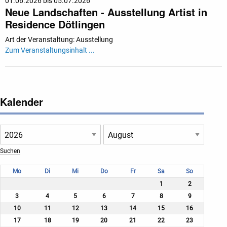
01.06.2026 bis 05.07.2026
Neue Landschaften - Ausstellung Artist in
Residence Dötlingen
Art der Veranstaltung: Ausstellung
Zum Veranstaltungsinhalt ...
Kalender
Mo
Di
Mi
Do
Fr
Sa
So
1
2
3
4
5
6
7
8
9
10
11
12
13
14
15
16
17
18
19
20
21
22
23