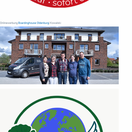
Onlinewerbung
Boardinghouse Oldenburg
| Kowalski