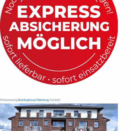
Onlinewerbung
Boardinghouse Oldenburg
| Kowalski