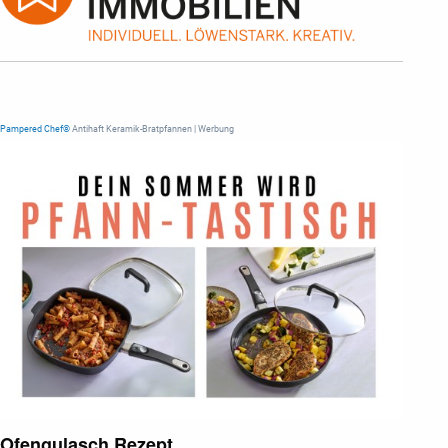
Pampered Chef®
Antihaft Keramik-Bratpfannen | Werbung
Ofengulasch Rezept