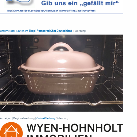
Ofenmeister kaufen im
Shop | Pampered Chef Deutschland
| Werbung
Anzeigen | Regionalwerbung |
OnlineWerbung
Oldenburg