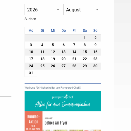
Mo
Di
Mi
Do
Fr
Sa
So
1
2
3
4
5
6
7
8
9
10
11
12
13
14
15
16
17
18
19
20
21
22
23
24
25
26
27
28
29
30
31
Werbung für Küchenhelfer von Pampered Chef®