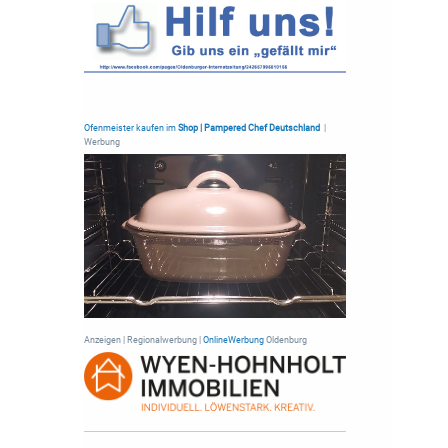
Ofenmeister kaufen im
Shop | Pampered Chef Deutschland
|
Werbung
Anzeigen | Regionalwerbung |
OnlineWerbung
Oldenburg