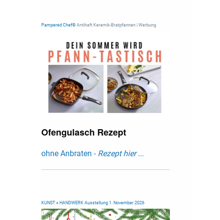
Pampered Chef®
Antihaft Keramik-Bratpfannen | Werbung
Ofengulasch Rezept
ohne Anbraten -
Rezept hier ...
KUNST + HANDWERK Ausstellung 1. November 2026