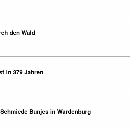
rch den Wald
st in 379 Jahren
e Schmiede Bunjes in Wardenburg