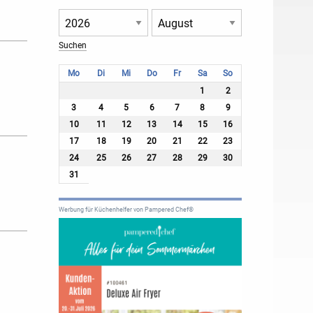
Mo
Di
Mi
Do
Fr
Sa
So
1
2
3
4
5
6
7
8
9
10
11
12
13
14
15
16
17
18
19
20
21
22
23
24
25
26
27
28
29
30
31
Werbung für Küchenhelfer von Pampered Chef®