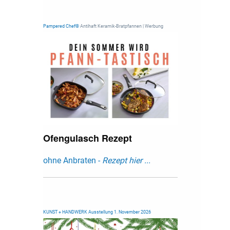
Pampered Chef®
Antihaft Keramik-Bratpfannen | Werbung
Ofengulasch Rezept
ohne Anbraten -
Rezept hier ...
KUNST + HANDWERK Ausstellung 1. November 2026