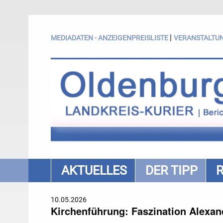
|
MEDIADATEN - ANZEIGENPREISLISTE
VERANSTALTU
AKTUELLES
DER TIPP
10.05.2026
Kirchenführung: Faszination Alexan