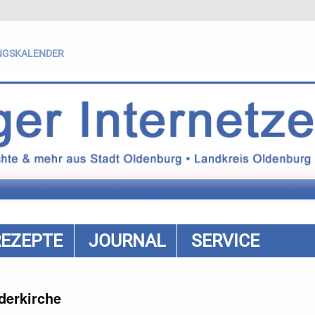
NGSKALENDER
REZEPTE
JOURNAL
SERVICE
derkirche