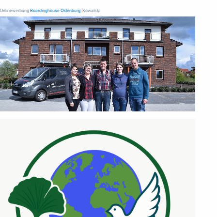
Onlinewerbung
Boardinghouse Oldenburg
| Kowalski