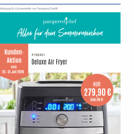
Werbung für Küchenhelfer von Pampered Chef®