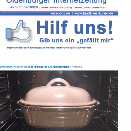
Ofenmeister kaufen im
Shop | Pampered Chef Deutschland
| Werbung