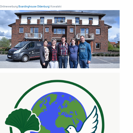
Onlinewerbung
Boardinghouse Oldenburg
| Kowalski