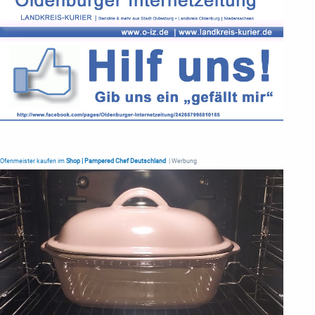
Ofenmeister kaufen im
Shop | Pampered Chef Deutschland
| Werbung