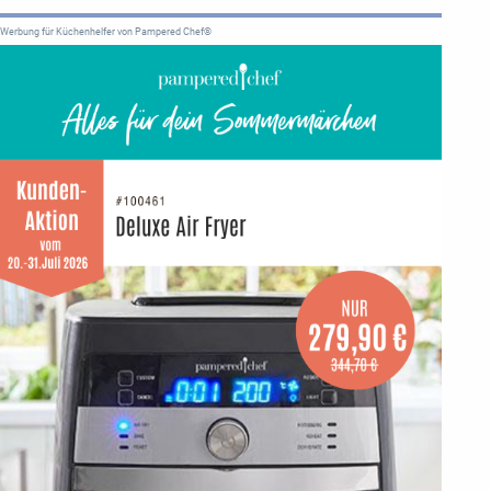
Werbung für Küchenhelfer von Pampered Chef®