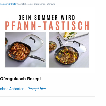
Pampered Chef®
Antihaft Keramik-Bratpfannen | Werbung
Ofengulasch Rezept
ohne Anbraten -
Rezept hier ...