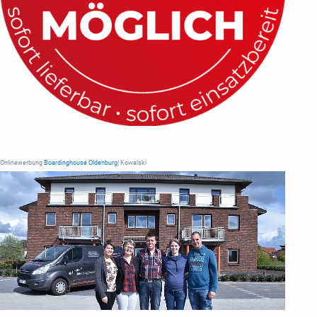
Onlinewerbung
Boardinghouse Oldenburg
| Kowalski