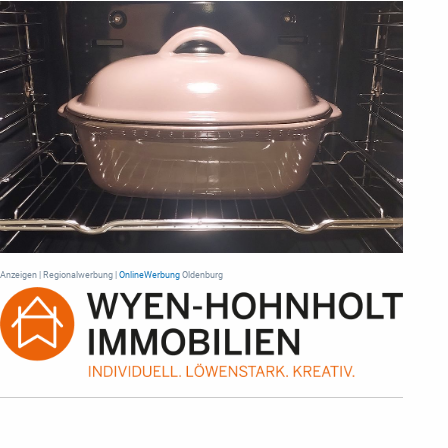
Anzeigen | Regionalwerbung |
OnlineWerbung
Oldenburg