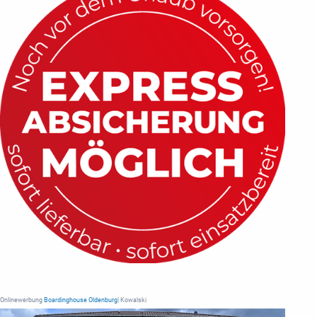
Onlinewerbung
Boardinghouse Oldenburg
| Kowalski