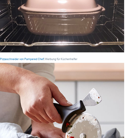
Pizzaschneider von Pampered Chef
| Werbung für Küchenhelfer