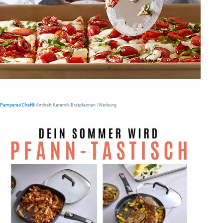
Pampered Chef®
Antihaft Keramik-Bratpfannen | Werbung