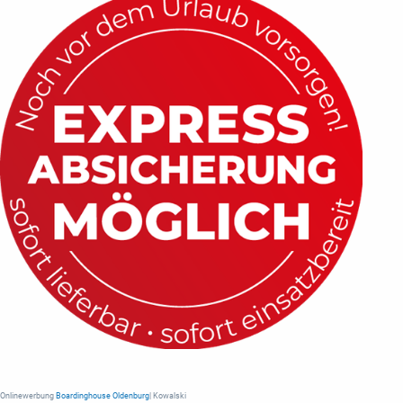
Onlinewerbung
Boardinghouse Oldenburg
| Kowalski