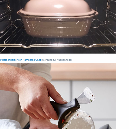
Pizzaschneider von Pampered Chef
| Werbung für Küchenhelfer