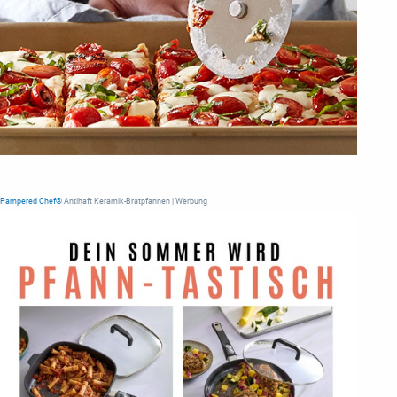
Pampered Chef®
Antihaft Keramik-Bratpfannen | Werbung