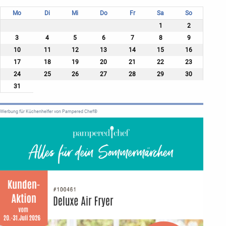
Mo
Di
Mi
Do
Fr
Sa
So
1
2
3
4
5
6
7
8
9
10
11
12
13
14
15
16
17
18
19
20
21
22
23
24
25
26
27
28
29
30
31
Werbung für Küchenhelfer von Pampered Chef®