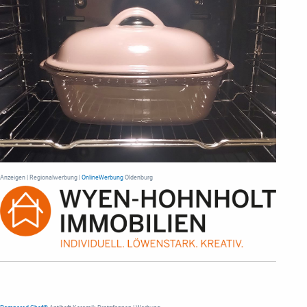
Anzeigen | Regionalwerbung |
OnlineWerbung
Oldenburg