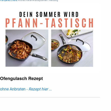
Pampered Chef®
Antihaft Keramik-Bratpfannen | Werbung
Ofengulasch Rezept
ohne Anbraten -
Rezept hier ...