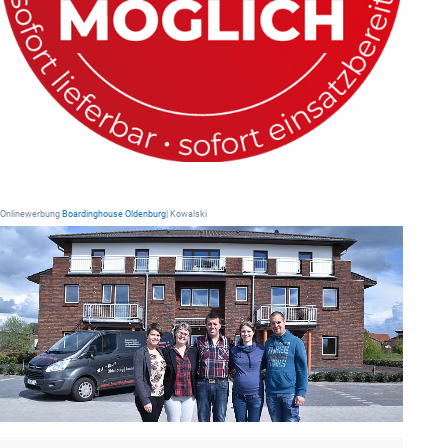
Onlinewerbung
Boardinghouse Oldenburg
| Kowalski