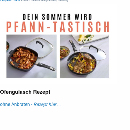
Pampered Chef®
Antihaft Keramik-Bratpfannen | Werbung
Ofengulasch Rezept
ohne Anbraten -
Rezept hier ...