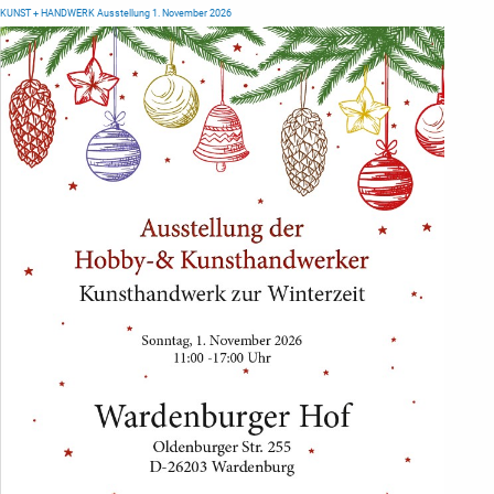
KUNST + HANDWERK Ausstellung 1. November 2026