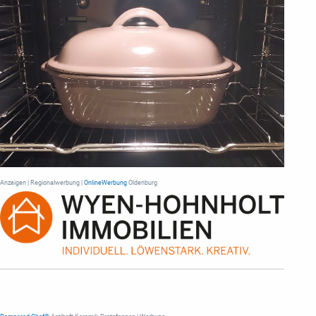
Anzeigen | Regionalwerbung |
OnlineWerbung
Oldenburg