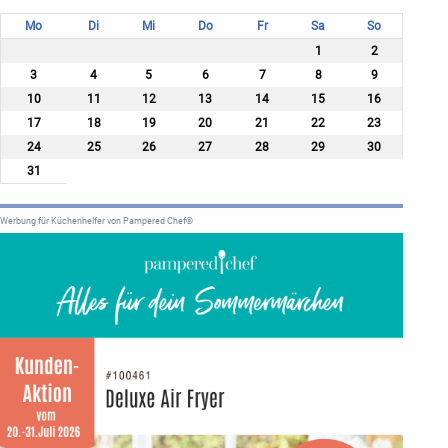
Mo
Di
Mi
Do
Fr
Sa
So
1
2
3
4
5
6
7
8
9
10
11
12
13
14
15
16
17
18
19
20
21
22
23
24
25
26
27
28
29
30
31
Werbung für Küchenhelfer von Pampered Chef®