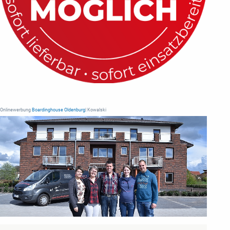
Onlinewerbung
Boardinghouse Oldenburg
| Kowalski