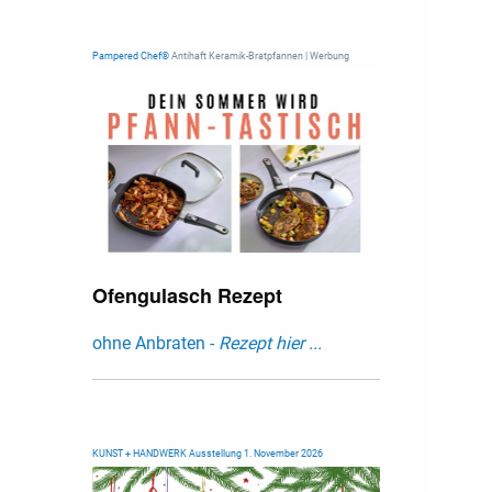
Pampered Chef®
Antihaft Keramik-Bratpfannen | Werbung
Ofengulasch Rezept
ohne Anbraten -
Rezept hier ...
KUNST + HANDWERK Ausstellung 1. November 2026