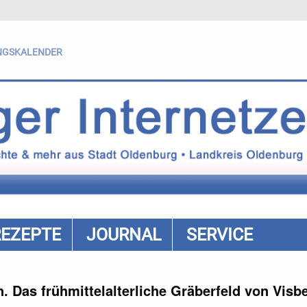
NGSKALENDER
REZEPTE
JOURNAL
SERVICE
 Das frühmittelalterliche Gräberfeld von Visb