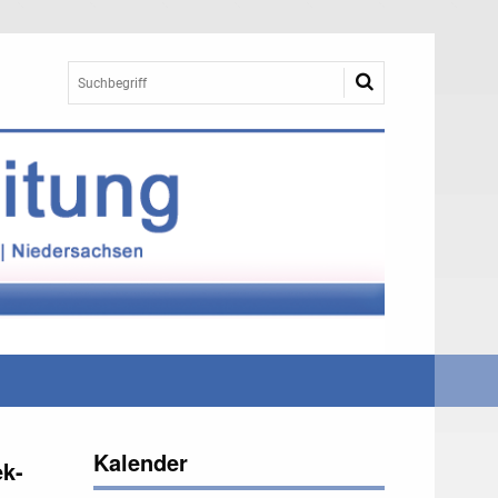
Kalender
ek-