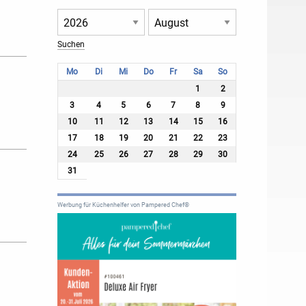
Mo
Di
Mi
Do
Fr
Sa
So
1
2
3
4
5
6
7
8
9
10
11
12
13
14
15
16
17
18
19
20
21
22
23
24
25
26
27
28
29
30
31
Werbung für Küchenhelfer von Pampered Chef®