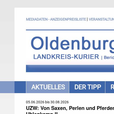
|
MEDIADATEN - ANZEIGENPREISLISTE
VERANSTALTU
AKTUELLES
DER TIPP
05.06.2026 bis 30.08.2026
UZW: Von Saxen, Perlen und Pferden.
Uhlenkamp II