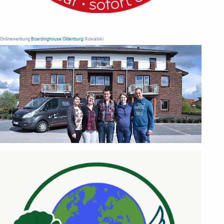
Onlinewerbung
Boardinghouse Oldenburg
| Kowalski