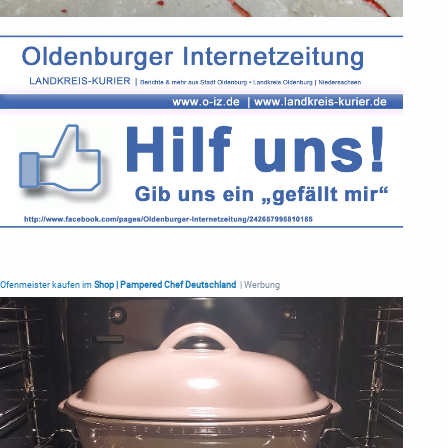
Ofenmeister kaufen im
Shop | Pampered Chef Deutschland
| Werbung