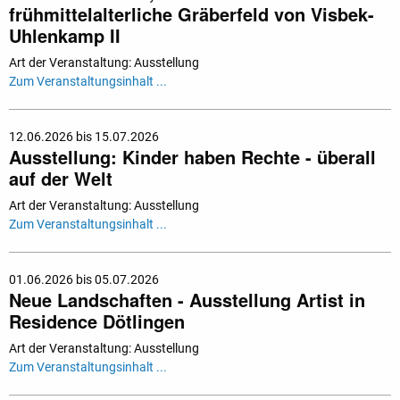
frühmittelalterliche Gräberfeld von Visbek-
Uhlenkamp II
Art der Veranstaltung: Ausstellung
Zum Veranstaltungsinhalt ...
12.06.2026 bis 15.07.2026
Ausstellung: Kinder haben Rechte - überall
auf der Welt
Art der Veranstaltung: Ausstellung
Zum Veranstaltungsinhalt ...
01.06.2026 bis 05.07.2026
Neue Landschaften - Ausstellung Artist in
Residence Dötlingen
Art der Veranstaltung: Ausstellung
Zum Veranstaltungsinhalt ...