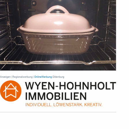
Anzeigen | Regionalwerbung |
OnlineWerbung
Oldenburg