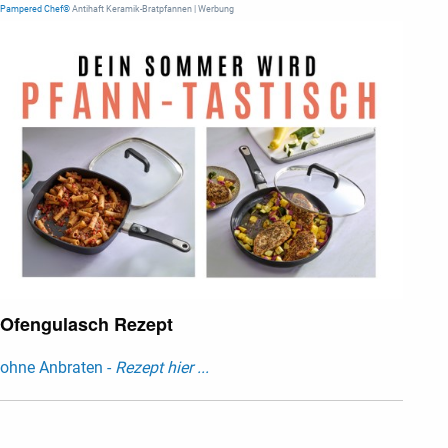
Pampered Chef®
Antihaft Keramik-Bratpfannen | Werbung
Ofengulasch Rezept
ohne Anbraten -
Rezept hier ...