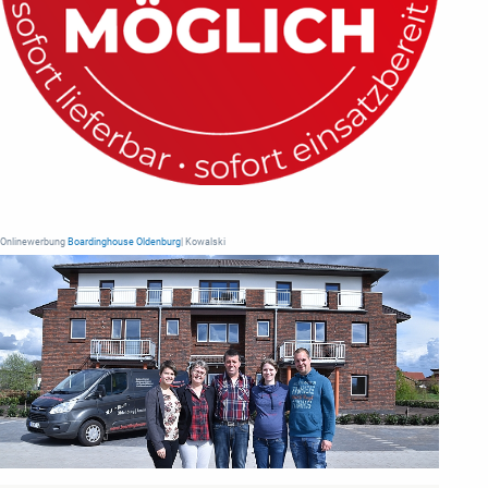
Onlinewerbung
Boardinghouse Oldenburg
| Kowalski