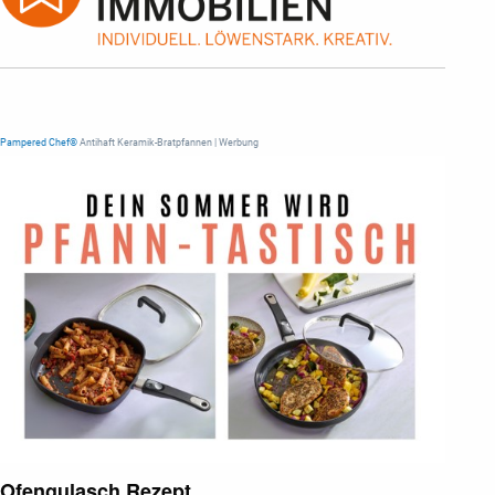
Pampered Chef®
Antihaft Keramik-Bratpfannen | Werbung
Ofengulasch Rezept