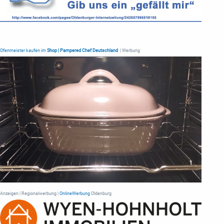
Ofenmeister kaufen im
Shop | Pampered Chef Deutschland
| Werbung
Anzeigen | Regionalwerbung |
OnlineWerbung
Oldenburg