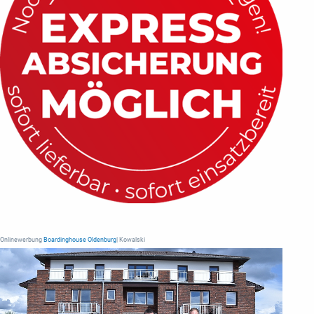
Onlinewerbung
Boardinghouse Oldenburg
| Kowalski