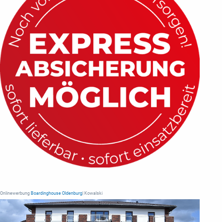
Onlinewerbung
Boardinghouse Oldenburg
| Kowalski