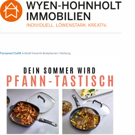
Pampered Chef®
Antihaft Keramik-Bratpfannen | Werbung