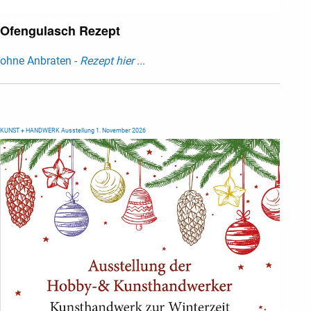
Ofengulasch Rezept
ohne Anbraten -
Rezept hier ...
KUNST + HANDWERK Ausstellung 1. November 2026