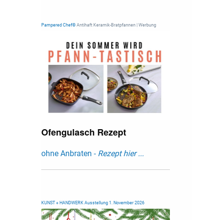
Pampered Chef®
Antihaft Keramik-Bratpfannen | Werbung
Ofengulasch Rezept
ohne Anbraten -
Rezept hier ...
KUNST + HANDWERK Ausstellung 1. November 2026