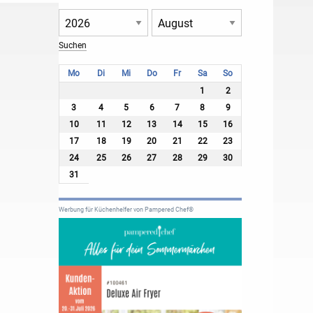
Mo
Di
Mi
Do
Fr
Sa
So
1
2
3
4
5
6
7
8
9
10
11
12
13
14
15
16
17
18
19
20
21
22
23
24
25
26
27
28
29
30
31
Werbung für Küchenhelfer von Pampered Chef®