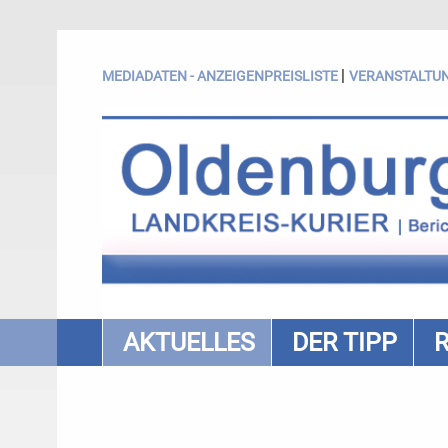
|
MEDIADATEN - ANZEIGENPREISLISTE
VERANSTALTU
AKTUELLES
DER TIPP