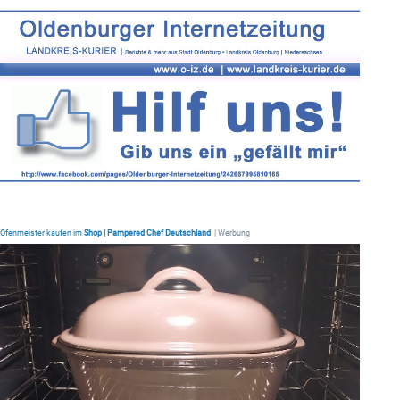
Ofenmeister kaufen im
Shop | Pampered Chef Deutschland
| Werbung