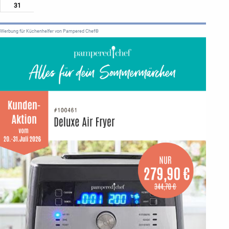
31
Werbung für Küchenhelfer von Pampered Chef®