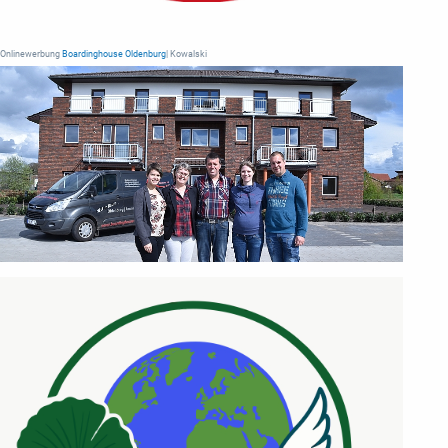
Onlinewerbung
Boardinghouse Oldenburg
| Kowalski