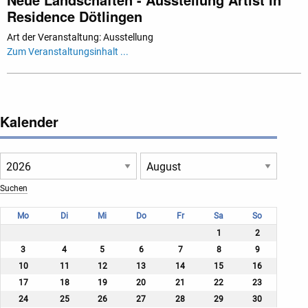
Residence Dötlingen
Art der Veranstaltung: Ausstellung
Zum Veranstaltungsinhalt ...
Kalender
Mo
Di
Mi
Do
Fr
Sa
So
1
2
3
4
5
6
7
8
9
10
11
12
13
14
15
16
17
18
19
20
21
22
23
24
25
26
27
28
29
30