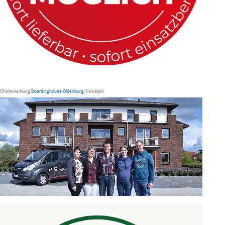
Onlinewerbung
Boardinghouse Oldenburg
| Kowalski