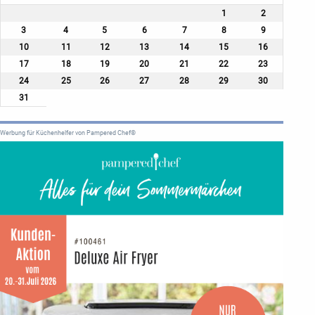
1
2
3
4
5
6
7
8
9
10
11
12
13
14
15
16
17
18
19
20
21
22
23
24
25
26
27
28
29
30
31
Werbung für Küchenhelfer von Pampered Chef®