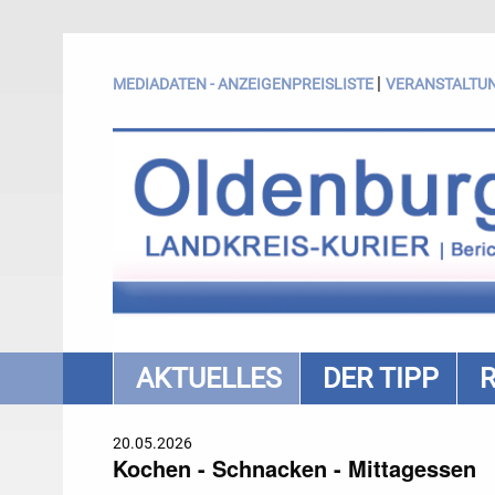
|
MEDIADATEN - ANZEIGENPREISLISTE
VERANSTALTU
AKTUELLES
DER TIPP
20.05.2026
Kochen - Schnacken - Mittagessen