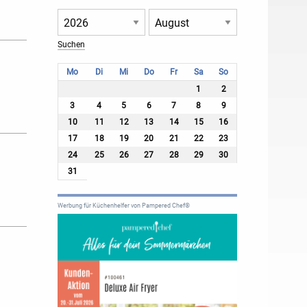
Mo
Di
Mi
Do
Fr
Sa
So
1
2
3
4
5
6
7
8
9
10
11
12
13
14
15
16
17
18
19
20
21
22
23
24
25
26
27
28
29
30
31
Werbung für Küchenhelfer von Pampered Chef®