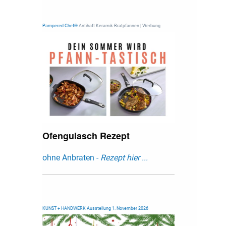
Pampered Chef®
Antihaft Keramik-Bratpfannen | Werbung
Ofengulasch Rezept
ohne Anbraten -
Rezept hier ...
KUNST + HANDWERK Ausstellung 1. November 2026