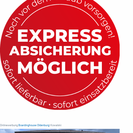
Onlinewerbung
Boardinghouse Oldenburg
| Kowalski