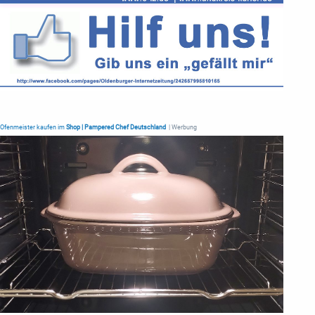
Ofenmeister kaufen im
Shop | Pampered Chef Deutschland
| Werbung