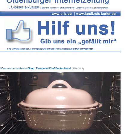
Ofenmeister kaufen im
Shop | Pampered Chef Deutschland
| Werbung