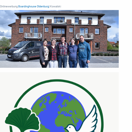
Onlinewerbung
Boardinghouse Oldenburg
| Kowalski