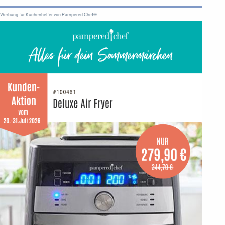
Werbung für Küchenhelfer von Pampered Chef®