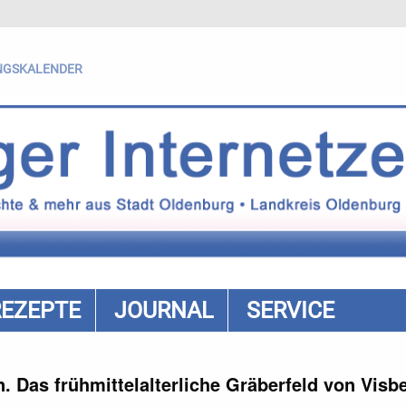
NGSKALENDER
REZEPTE
JOURNAL
SERVICE
 Das frühmittelalterliche Gräberfeld von Visb