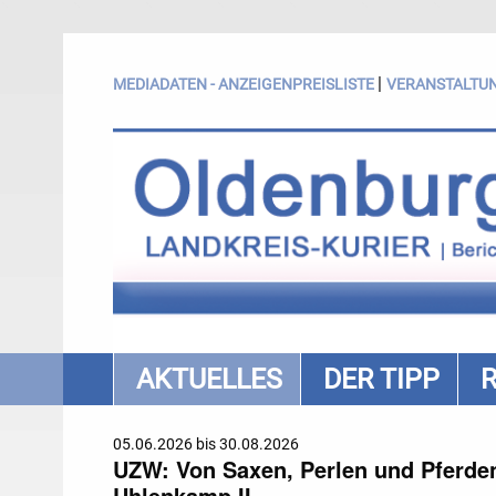
|
MEDIADATEN - ANZEIGENPREISLISTE
VERANSTALTU
AKTUELLES
DER TIPP
05.06.2026 bis 30.08.2026
UZW: Von Saxen, Perlen und Pferden.
Uhlenkamp II