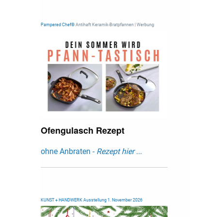
Pampered Chef®
Antihaft Keramik-Bratpfannen | Werbung
Ofengulasch Rezept
ohne Anbraten -
Rezept hier ...
KUNST + HANDWERK Ausstellung 1. November 2026