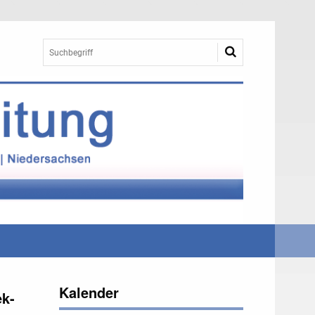
Kalender
ek-