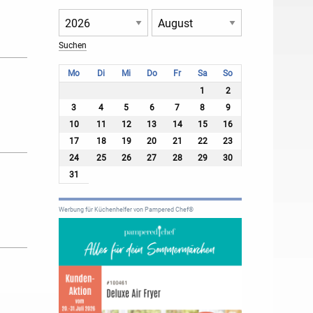
Mo
Di
Mi
Do
Fr
Sa
So
1
2
3
4
5
6
7
8
9
10
11
12
13
14
15
16
17
18
19
20
21
22
23
24
25
26
27
28
29
30
31
Werbung für Küchenhelfer von Pampered Chef®