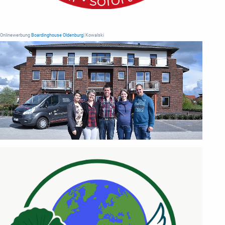
Onlinewerbung
Boardinghouse Oldenburg
| Kowalski