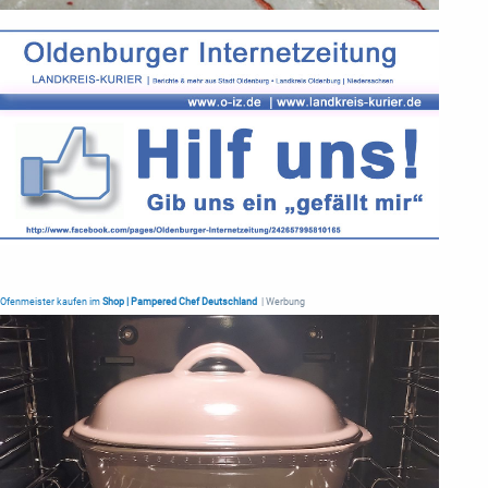
Ofenmeister kaufen im
Shop | Pampered Chef Deutschland
| Werbung