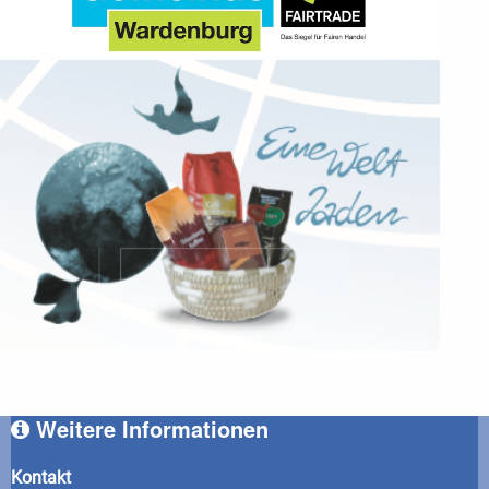
Weitere Informationen
Kontakt