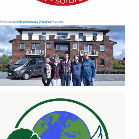
Onlinewerbung
Boardinghouse Oldenburg
| Kowalski