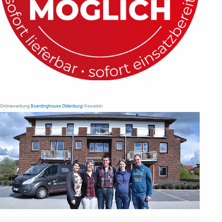
Onlinewerbung
Boardinghouse Oldenburg
| Kowalski