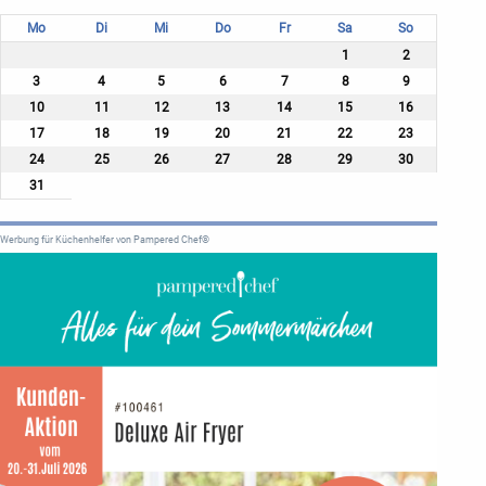
Mo
Di
Mi
Do
Fr
Sa
So
1
2
3
4
5
6
7
8
9
10
11
12
13
14
15
16
17
18
19
20
21
22
23
24
25
26
27
28
29
30
31
Werbung für Küchenhelfer von Pampered Chef®