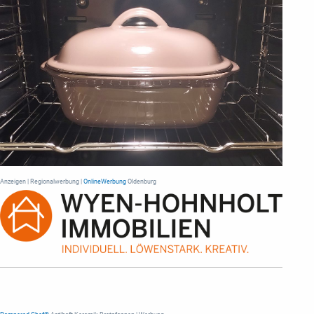
Anzeigen | Regionalwerbung |
OnlineWerbung
Oldenburg