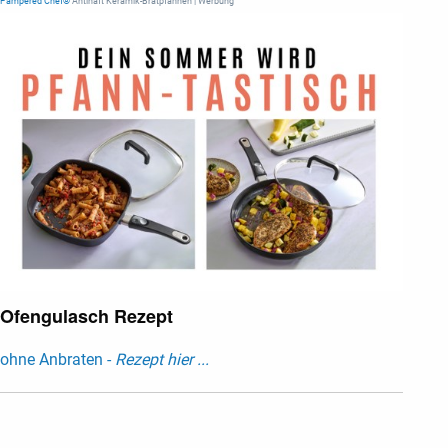
Pampered Chef®
Antihaft Keramik-Bratpfannen | Werbung
Ofengulasch Rezept
ohne Anbraten -
Rezept hier ...