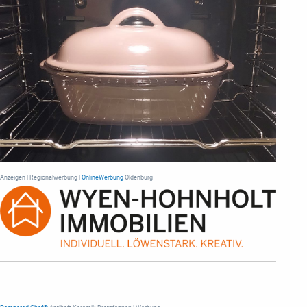
Anzeigen | Regionalwerbung |
OnlineWerbung
Oldenburg