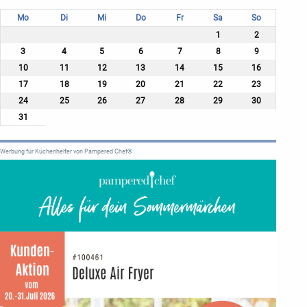
Mo
Di
Mi
Do
Fr
Sa
So
1
2
3
4
5
6
7
8
9
10
11
12
13
14
15
16
17
18
19
20
21
22
23
24
25
26
27
28
29
30
31
Werbung für Küchenhelfer von Pampered Chef®