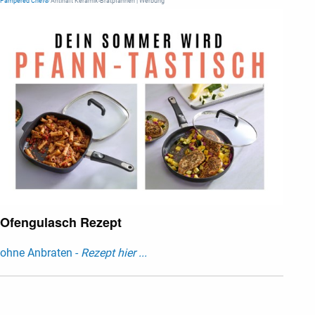
Pampered Chef®
Antihaft Keramik-Bratpfannen | Werbung
Ofengulasch Rezept
ohne Anbraten -
Rezept hier ...