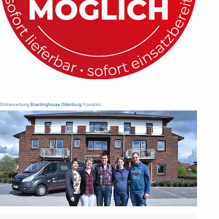
Onlinewerbung
Boardinghouse Oldenburg
| Kowalski