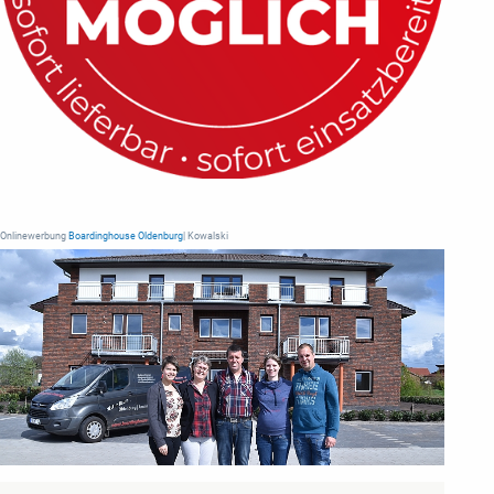
Onlinewerbung
Boardinghouse Oldenburg
| Kowalski