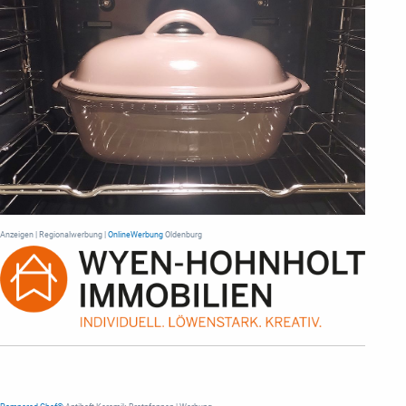
Anzeigen | Regionalwerbung |
OnlineWerbung
Oldenburg