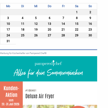
Mo
Di
Mi
Do
Fr
Sa
So
1
2
3
4
5
6
7
8
9
10
11
12
13
14
15
16
17
18
19
20
21
22
23
24
25
26
27
28
29
30
31
Werbung für Küchenhelfer von Pampered Chef®