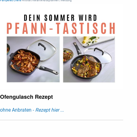
Pampered Chef®
Antihaft Keramik-Bratpfannen | Werbung
Ofengulasch Rezept
ohne Anbraten -
Rezept hier ...