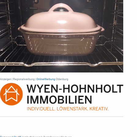
Anzeigen | Regionalwerbung |
OnlineWerbung
Oldenburg