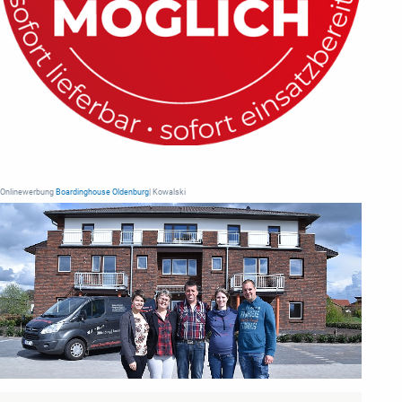
Onlinewerbung
Boardinghouse Oldenburg
| Kowalski