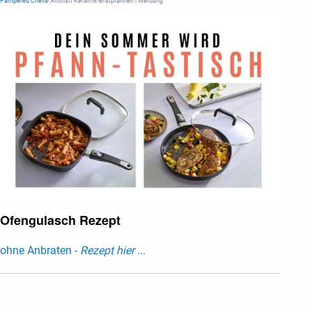
Pampered Chef®
Antihaft Keramik-Bratpfannen | Werbung
Ofengulasch Rezept
ohne Anbraten -
Rezept hier ...