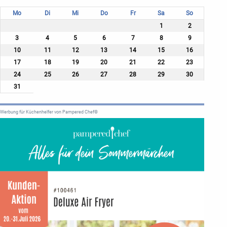
Mo
Di
Mi
Do
Fr
Sa
So
1
2
3
4
5
6
7
8
9
10
11
12
13
14
15
16
17
18
19
20
21
22
23
24
25
26
27
28
29
30
31
Werbung für Küchenhelfer von Pampered Chef®