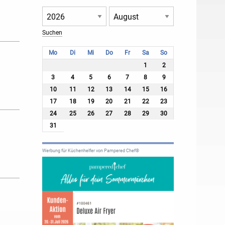
Mo
Di
Mi
Do
Fr
Sa
So
1
2
3
4
5
6
7
8
9
10
11
12
13
14
15
16
17
18
19
20
21
22
23
24
25
26
27
28
29
30
31
Werbung für Küchenhelfer von Pampered Chef®