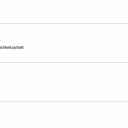
t
ichkeitsarbeit