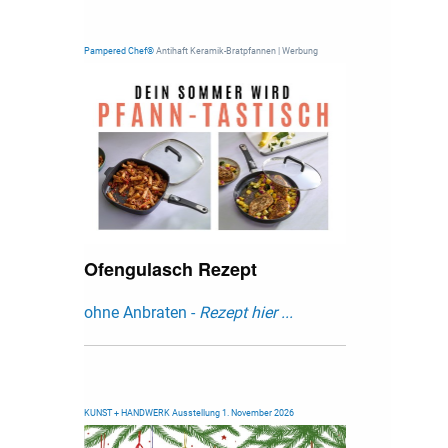
Pampered Chef®
Antihaft Keramik-Bratpfannen | Werbung
Ofengulasch Rezept
ohne Anbraten -
Rezept hier ...
KUNST + HANDWERK Ausstellung 1. November 2026