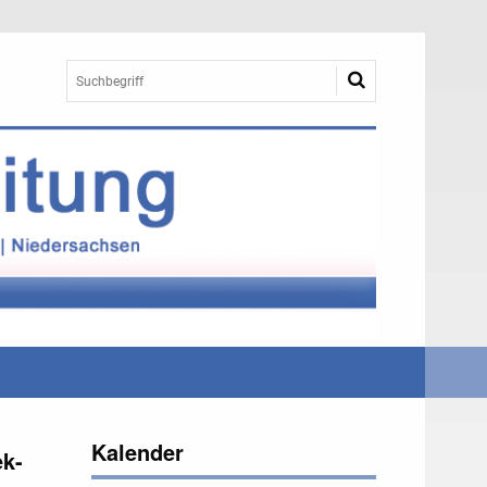
Kalender
ek-