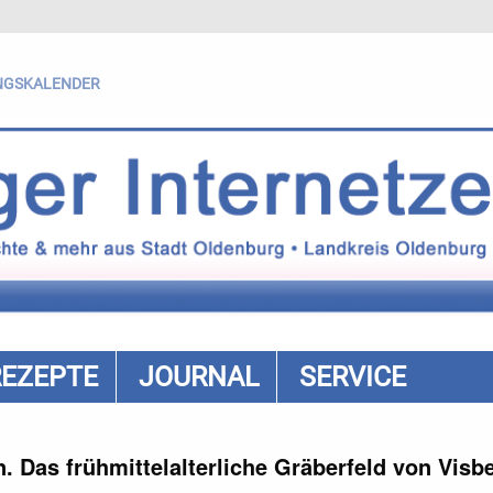
NGSKALENDER
REZEPTE
JOURNAL
SERVICE
 Das frühmittelalterliche Gräberfeld von Visb