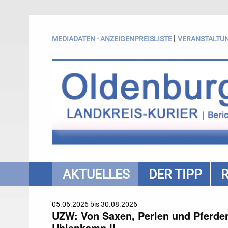
|
MEDIADATEN - ANZEIGENPREISLISTE
VERANSTALTU
AKTUELLES
DER TIPP
05.06.2026 bis 30.08.2026
UZW: Von Saxen, Perlen und Pferden.
Uhlenkamp II