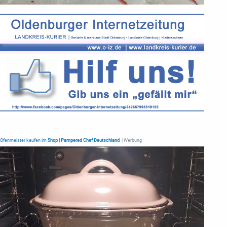
Ofenmeister kaufen im
Shop | Pampered Chef Deutschland
| Werbung