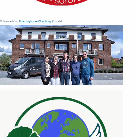
Onlinewerbung
Boardinghouse Oldenburg
| Kowalski