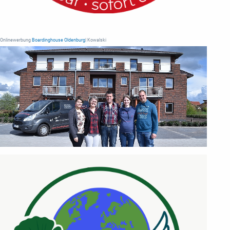
Onlinewerbung
Boardinghouse Oldenburg
| Kowalski