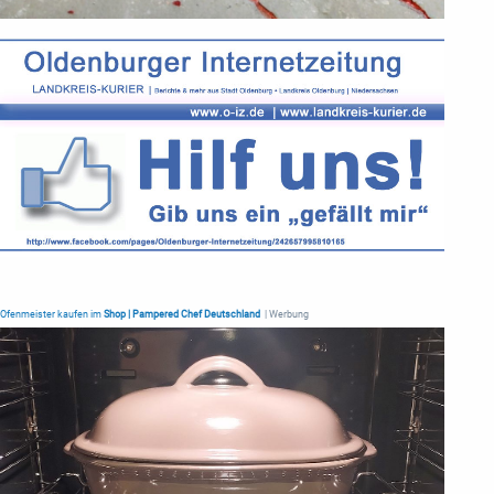
Ofenmeister kaufen im
Shop | Pampered Chef Deutschland
| Werbung