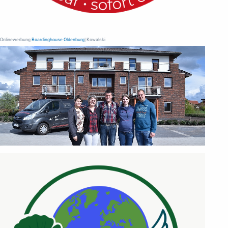
Onlinewerbung
Boardinghouse Oldenburg
| Kowalski