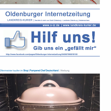
Ofenmeister kaufen im
Shop | Pampered Chef Deutschland
| Werbung