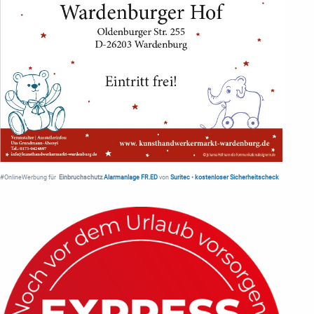
#OnlineWerbung für
Einbruchschutz
Alarmanlage FR.ED
von
Suritec
•
kostenloser Sicherheitscheck