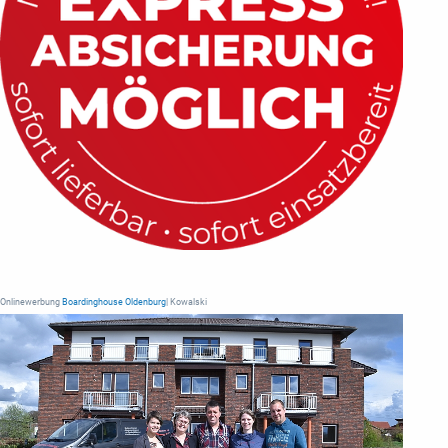
Onlinewerbung
Boardinghouse Oldenburg
| Kowalski