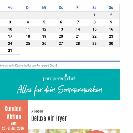
Mo
Di
Mi
Do
Fr
Sa
So
1
2
3
4
5
6
7
8
9
10
11
12
13
14
15
16
17
18
19
20
21
22
23
24
25
26
27
28
29
30
31
Werbung für Küchenhelfer von Pampered Chef®