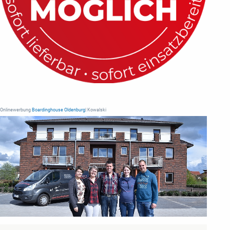
Onlinewerbung
Boardinghouse Oldenburg
| Kowalski