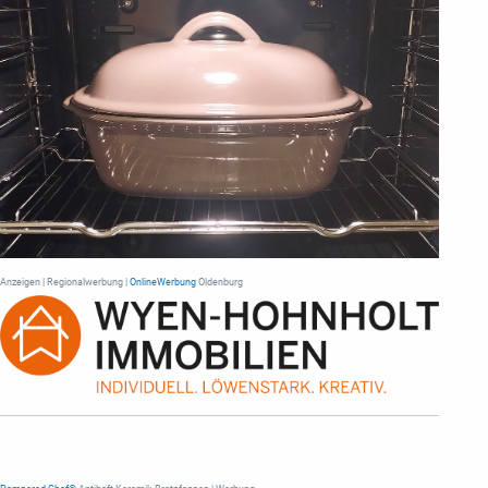
Anzeigen | Regionalwerbung |
OnlineWerbung
Oldenburg