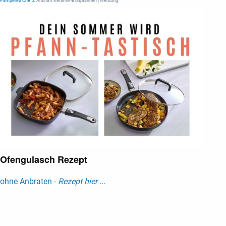
Pampered Chef®
Antihaft Keramik-Bratpfannen | Werbung
Ofengulasch Rezept
ohne Anbraten -
Rezept hier ...