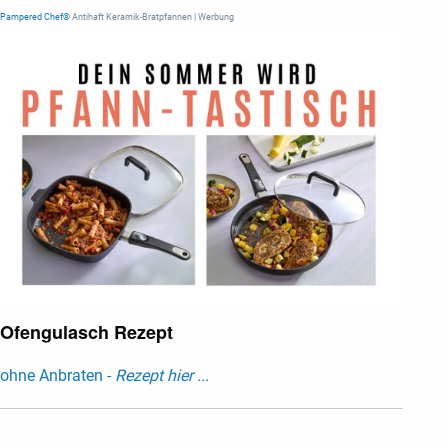
Pampered Chef®
Antihaft Keramik-Bratpfannen | Werbung
Ofengulasch Rezept
ohne Anbraten -
Rezept hier ...