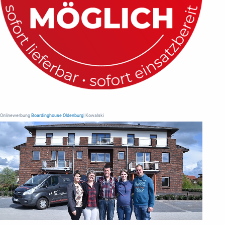
Onlinewerbung
Boardinghouse Oldenburg
| Kowalski