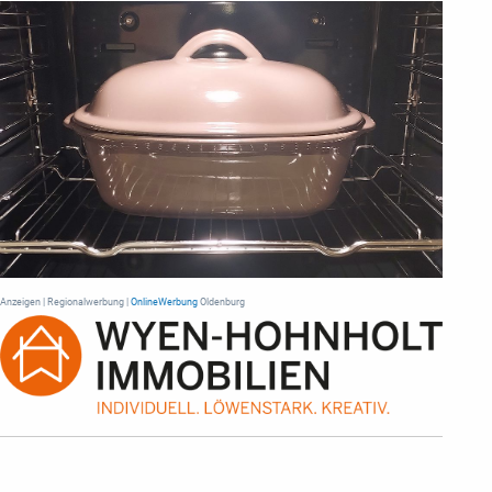
Anzeigen | Regionalwerbung |
OnlineWerbung
Oldenburg