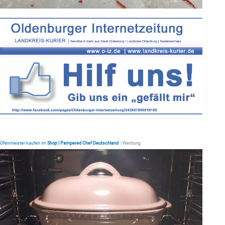
Ofenmeister kaufen im
Shop | Pampered Chef Deutschland
| Werbung