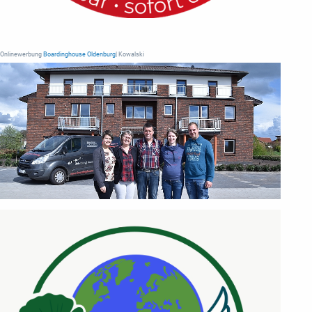
Onlinewerbung
Boardinghouse Oldenburg
| Kowalski