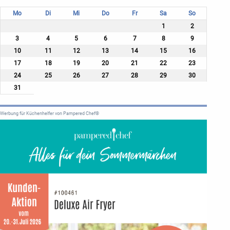
Mo
Di
Mi
Do
Fr
Sa
So
1
2
3
4
5
6
7
8
9
10
11
12
13
14
15
16
17
18
19
20
21
22
23
24
25
26
27
28
29
30
31
Werbung für Küchenhelfer von Pampered Chef®