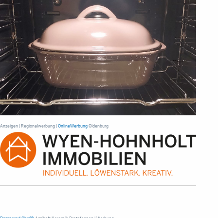
Anzeigen | Regionalwerbung |
OnlineWerbung
Oldenburg