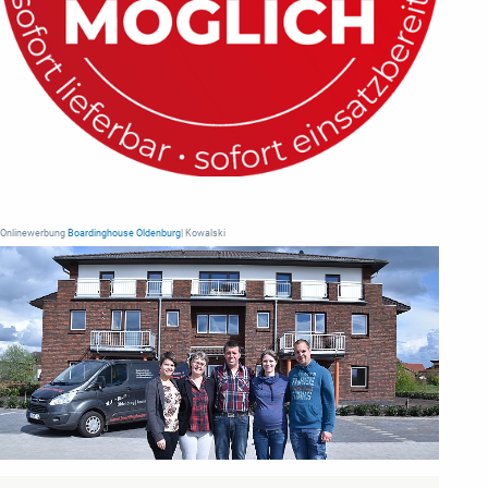
Onlinewerbung
Boardinghouse Oldenburg
| Kowalski