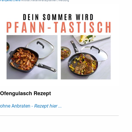
Pampered Chef®
Antihaft Keramik-Bratpfannen | Werbung
Ofengulasch Rezept
ohne Anbraten -
Rezept hier ...