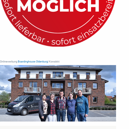
Onlinewerbung
Boardinghouse Oldenburg
| Kowalski