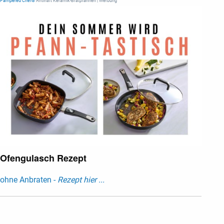
Pampered Chef®
Antihaft Keramik-Bratpfannen | Werbung
Ofengulasch Rezept
ohne Anbraten -
Rezept hier ...