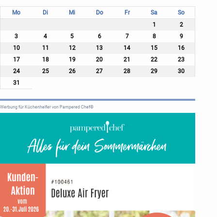
Mo
Di
Mi
Do
Fr
Sa
So
1
2
3
4
5
6
7
8
9
10
11
12
13
14
15
16
17
18
19
20
21
22
23
24
25
26
27
28
29
30
31
Werbung für Küchenhelfer von Pampered Chef®