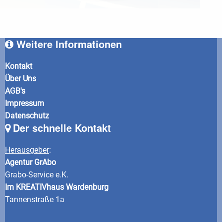
Weitere Informationen
Kontakt
Über Uns
AGB's
Impressum
Datenschutz
Der schnelle Kontakt
Herausgeber
:
Agentur GrAbo
Grabo-Service e.K.
Im KREATIVhaus Wardenburg
Tannenstraße 1a