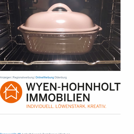
Anzeigen | Regionalwerbung |
OnlineWerbung
Oldenburg