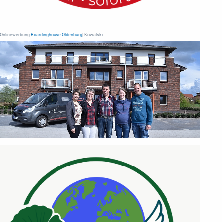
Onlinewerbung
Boardinghouse Oldenburg
| Kowalski