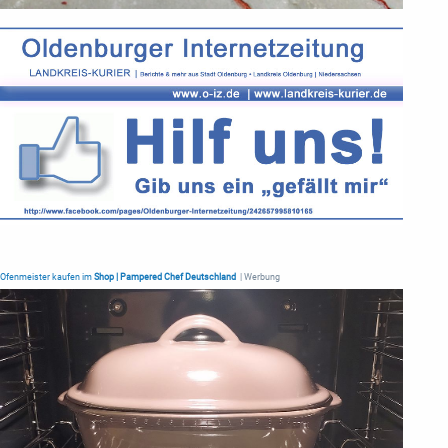
Ofenmeister kaufen im
Shop | Pampered Chef Deutschland
| Werbung