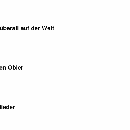
überall auf der Welt
len Obier
lieder