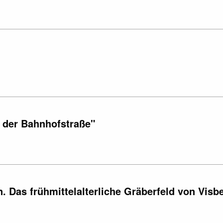
 der Bahnhofstraße"
 Das frühmittelalterliche Gräberfeld von Visb