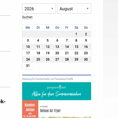
Mo
Di
Mi
Do
Fr
Sa
So
1
2
3
4
5
6
7
8
9
10
11
12
13
14
15
16
17
18
19
20
21
22
23
24
25
26
27
28
29
30
31
Werbung für Küchenhelfer von Pampered Chef®
ek-