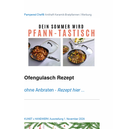
Pampered Chef®
Antihaft Keramik-Bratpfannen | Werbung
Ofengulasch Rezept
ohne Anbraten -
Rezept hier ...
KUNST + HANDWERK Ausstellung 1. November 2026