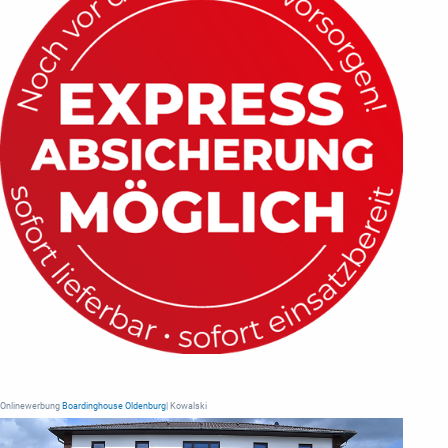
Onlinewerbung
Boardinghouse Oldenburg
| Kowalski