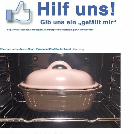
Ofenmeister kaufen im
Shop | Pampered Chef Deutschland
| Werbung